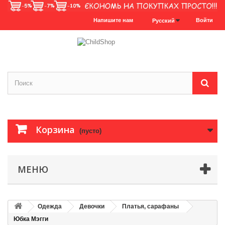
Напишите нам
Войти
Русский
Корзина
(пусто)
МЕНЮ
Одежда
Девочки
Платья, сарафаны
Юбка Мэгги