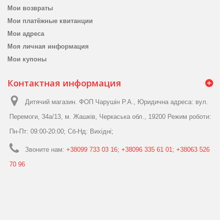
Мои возвраты
Мои платёжные квитанции
Мои адреса
Моя личная информация
Мои купоны
Контактная информация
Дитячий магазин. ФОП Чарушін Р.А., Юридична адреса: вул.
Перемоги, 34а/13, м. Жашків, Черкаська обл., 19200 Режим роботи:
Пн-Пт: 09:00-20:00; Сб-Нд: Вихідні;
Звоните нам:
+38099 733 03 16; +38096 335 61 01; +38063 526
70 96