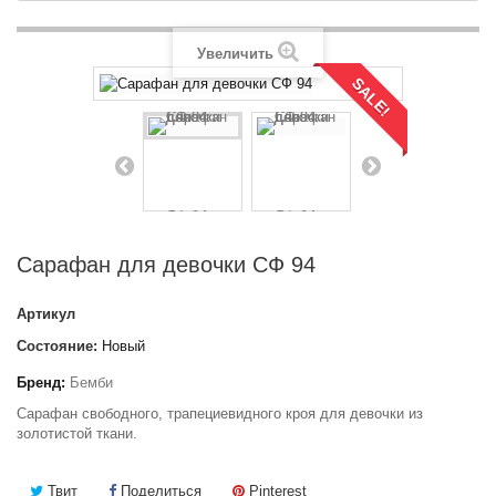
Увеличить
SALE!
Сарафан для девочки СФ 94
Артикул
Состояние:
Новый
Бренд:
Бемби
Сарафан свободного, трапециевидного кроя для девочки из
золотистой ткани.
Твит
Поделиться
Pinterest