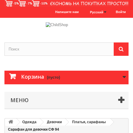
Напишите нам
Войти
Русский
Корзина
(пусто)
МЕНЮ
Одежда
Девочки
Платья, сарафаны
Сарафан для девочки СФ 94