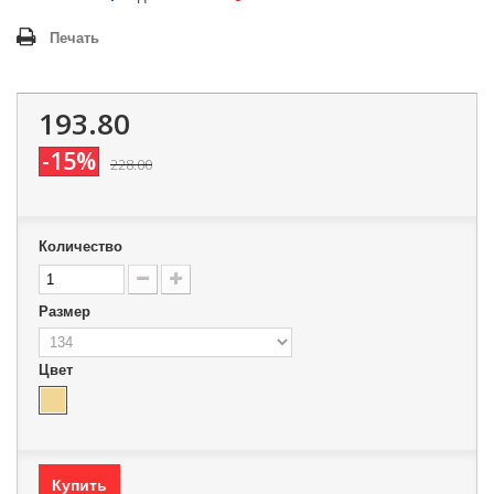
Печать
193.80
-15%
228.00
Количество
Размер
Цвет
Купить