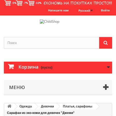
Напишите нам
Войти
Русский
Корзина
(пусто)
МЕНЮ
Одежда
Девочки
Платья, сарафаны
Сарафан из эко-кожи для девочек "Джеми"