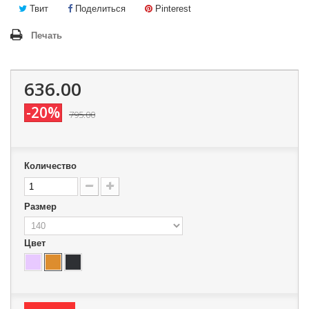
Твит
Поделиться
Pinterest
Печать
636.00
-20%
795.00
Количество
Размер
Цвет