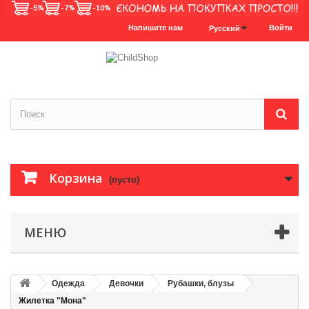
Напишите нам
Войти
Русский
Корзина
(пусто)
МЕНЮ
Одежда
Девочки
Рубашки, блузы
Жилетка "Мона"