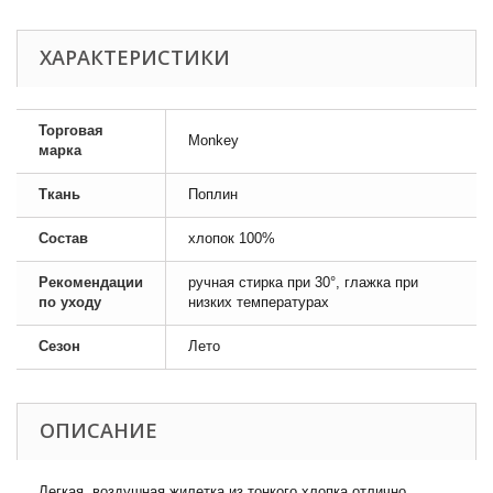
ХАРАКТЕРИСТИКИ
Торговая
Monkey
марка
Ткань
Поплин
Состав
хлопок 100%
Рекомендации
ручная стирка при 30°, глажка при
по уходу
низких температурах
Сезон
Лето
ОПИСАНИЕ
Легкая, воздушная жилетка из тонкого хлопка отлично