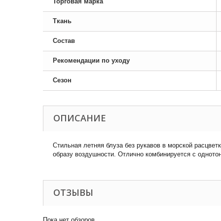
Торговая марка
Ткань
Состав
Рекомендации по уходу
Сезон
ОПИСАНИЕ
Стильная летняя блуза без рукавов в морской расцвет
образу воздушности. Отлично комбинируется с одното
ОТЗЫВЫ
Пока нет обзоров.