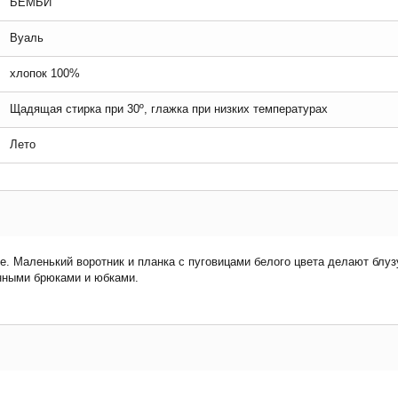
БЕМБИ
Вуаль
хлопок 100%
Щадящая стирка при 30º, глажка при низких температурах
Лето
ке. Маленький воротник и планка с пуговицами белого цвета делают блуз
нными брюками и юбками.