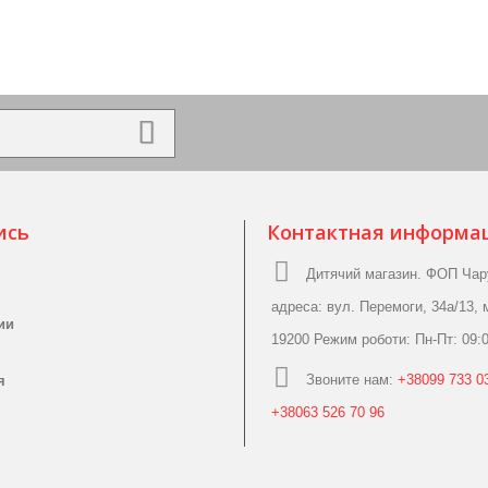
ись
Контактная информа
Дитячий магазин. ФОП Чар
адреса: вул. Перемоги, 34а/13, 
ии
19200 Режим роботи: Пн-Пт: 09:0
Звоните нам:
+38099 733 03
я
+38063 526 70 96