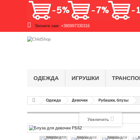
Звоните нам:
+380997330316
ОДЕЖДА
ИГРУШКИ
ТРАНСПО
Одежда
Девочки
Рубашки, блузы
Увеличить