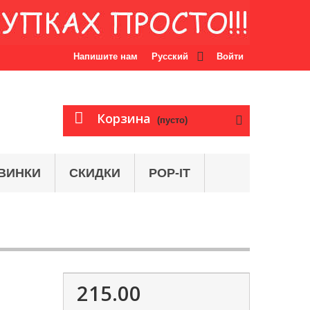
Напишите нам
Русский
Войти
Корзина
(пусто)
ВИНКИ
СКИДКИ
POP-IT
215.00