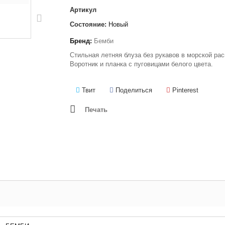
Артикул
Состояние:
Новый
Бренд:
Бемби
Стильная летняя блуза без рукавов в морской рас
Воротник и планка с пуговицами белого цвета.
Твит
Поделиться
Pinterest
Печать