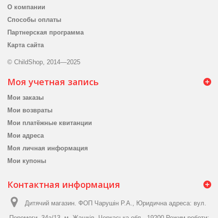
О компании
Способы оплаты
Партнерская программа
Карта сайта
© ChildShop, 2014—2025
Моя учетная запись
Мои заказы
Мои возвраты
Мои платёжные квитанции
Мои адреса
Моя личная информация
Мои купоны
Контактная информация
Дитячий магазин. ФОП Чарушін Р.А., Юридична адреса: вул.
Перемоги, 34а/13, м. Жашків, Черкаська обл., 19200 Режим роботи: