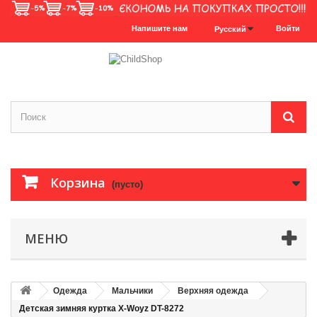
Напишите нам
Войти
Русский
Корзина
(пусто)
МЕНЮ
Одежда
Мальчики
Верхняя одежда
Детская зимняя куртка X-Woyz DT-8272