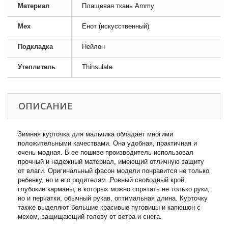
Материал
Плащевая ткань Ammy
Мех
Енот (искусственный)
Подкладка
Нейлон
Утеплитель
Thinsulate
ОПИСАНИЕ
Зимняя курточка для мальчика обладает многими
положительными качествами. Она удобная, практичная и
очень модная. В ее пошиве производитель использовал
прочный и надежный материал, имеющий отличную защиту
от влаги. Оригинальный фасон модели понравится не только
ребенку, но и его родителям. Ровный свободный крой,
глубокие карманы, в которых можно спрятать не только руки,
но и перчатки, обычный рукав, оптимальная длина. Курточку
также выделяют большие красивые пуговицы и капюшон с
мехом, защищающий голову от ветра и снега.