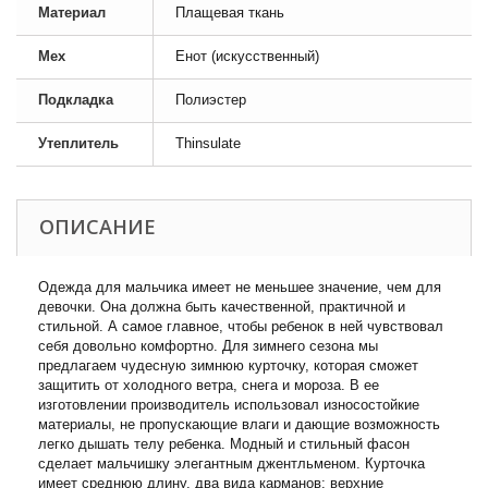
Материал
Плащевая ткань
Мех
Енот (искусственный)
Подкладка
Полиэстер
Утеплитель
Thinsulate
ОПИСАНИЕ
Одежда для мальчика имеет не меньшее значение, чем для
девочки. Она должна быть качественной, практичной и
стильной. А самое главное, чтобы ребенок в ней чувствовал
себя довольно комфортно. Для зимнего сезона мы
предлагаем чудесную зимнюю курточку, которая сможет
защитить от холодного ветра, снега и мороза. В ее
изготовлении производитель использовал износостойкие
материалы, не пропускающие влаги и дающие возможность
легко дышать телу ребенка. Модный и стильный фасон
сделает мальчишку элегантным джентльменом. Курточка
имеет среднюю длину, два вида карманов: верхние