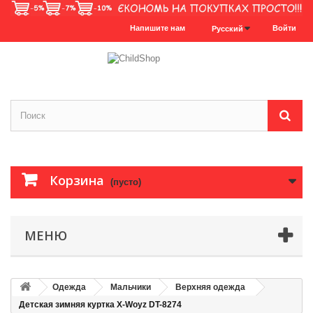
Напишите нам
Войти
Русский
Корзина
(пусто)
МЕНЮ
Одежда
Мальчики
Верхняя одежда
Детская зимняя куртка X-Woyz DT-8274