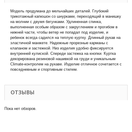
Модель продумана до мельчайших деталей. Глубокий
трикотажный капюшон со шнурками, переходящий в манишку
на молнии с двумя бегунками. Удлиненная спинка,
выполненная особым образом с закруглением и прогибом в
нижней части, чтобы ветер не попадал под изделие, и
ребенок всегда садился на теплую куртку. Длинный рукав на
эластичной манжете. Надежные прорезные карманы с
клапаном и застежкой. Низ изделия удобно фиксируется
внутренней кулиской. Спереди застежка на кнопки. Куртка
декорирована резиновой нашивкой на груди и уникальным
Climate-контролем на рукаве. Изделие отличное сочетается с
повседневным и спортивным стилем.
ОТЗЫВЫ
Пока нет обзоров.