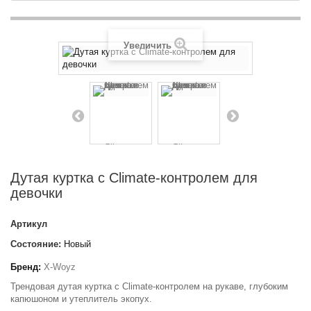
Увеличить
Дутая куртка с Climate-контролем для
девочки
Артикул
Состояние:
Новый
Бренд:
X-Woyz
Трендовая дутая куртка с Climate-контролем на рукаве, глубоким
капюшоном и утеплитель экопух.