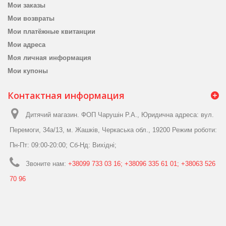
Мои заказы
Мои возвраты
Мои платёжные квитанции
Мои адреса
Моя личная информация
Мои купоны
Контактная информация
Дитячий магазин. ФОП Чарушін Р.А., Юридична адреса: вул.
Перемоги, 34а/13, м. Жашків, Черкаська обл., 19200 Режим роботи:
Пн-Пт: 09:00-20:00; Сб-Нд: Вихідні;
Звоните нам:
+38099 733 03 16; +38096 335 61 01; +38063 526
70 96