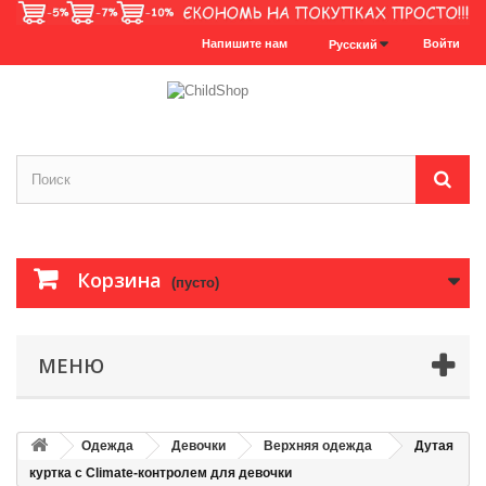
Напишите нам
Войти
Русский
Корзина
(пусто)
МЕНЮ
Одежда
Девочки
Верхняя одежда
Дутая
куртка с Climate-контролем для девочки