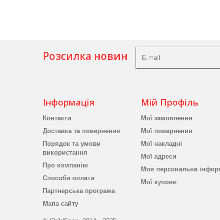
Розсилка новин
Інформація
Мій Профіль
Контакти
Мої замовлення
Доставка та повернення
Мої повернення
Порядок та умови
Мої накладні
використання
Мої адреси
Про компанію
Моя персональна інфор
Способи оплати
Мої купони
Партнерська програма
Мапа сайту