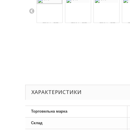
ХАРАКТЕРИСТИКИ
Торговельна марка
Склад