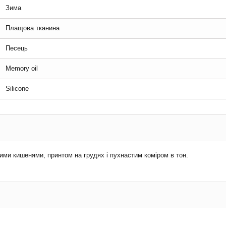
Зима
Плащова тканина
Песець
Memory oil
Silicone
ими кишенями, принтом на грудях і пухнастим коміром в тон.