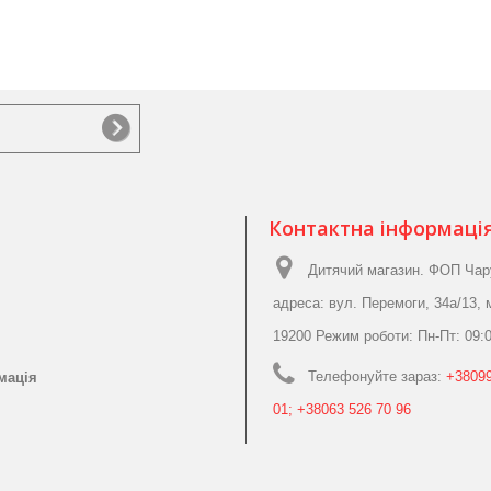
Контактна інформаці
Дитячий магазин. ФОП Чар
адреса: вул. Перемоги, 34а/13, 
19200 Режим роботи: Пн-Пт: 09:0
Телефонуйте зараз:
+38099
мація
01; +38063 526 70 96