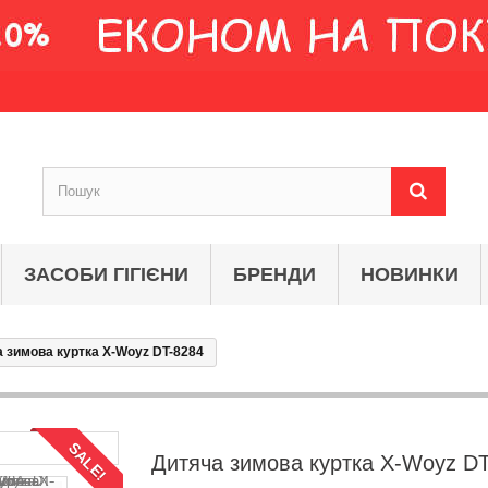
ЗАСОБИ ГІГІЄНИ
БРЕНДИ
НОВИНКИ
 зимова куртка X-Woyz DT-8284
SALE!
Дитяча зимова куртка X-Woyz D