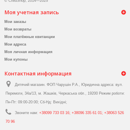
© ChildShop, 2014—2025
Моя учетная запись
Мои заказы
Мои возвраты
Мои платёжные квитанции
Мои адреса
Моя личная информация
Мои купоны
Контактная информация
Дитячий магазин. ФОП Чарушін Р.А., Юридична адреса: вул.
Перемоги, 34а/13, м. Жашків, Черкаська обл., 19200 Режим роботи:
Пн-Пт: 09:00-20:00; Сб-Нд: Вихідні;
Звоните нам:
+38099 733 03 16; +38096 335 61 01; +38063 526
70 96