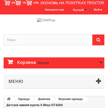
Напишите нам
Войти
Русский
Корзина
(пусто)
МЕНЮ
Одежда
Девочки
Верхняя одежда
Детская зимняя куртка X-Woyz DT-8284