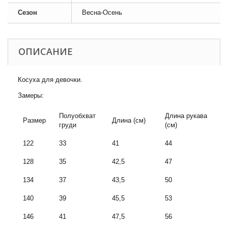
Сезон
Весна-Осень
ОПИСАНИЕ
Косуха для девочки.
Замеры:
Полуобхват
Длина рукава
Размер
Длина (см)
груди
(см)
122
33
41
44
128
35
42,5
47
134
37
43,5
50
140
39
45,5
53
146
41
47,5
56